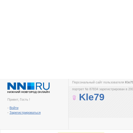
Персональный сайт пользователя
Kle7
портрет № 87834 зарегистрирован в 200
Kle79
Привет, Гость !
-
Войти
-
Зарегистрироваться